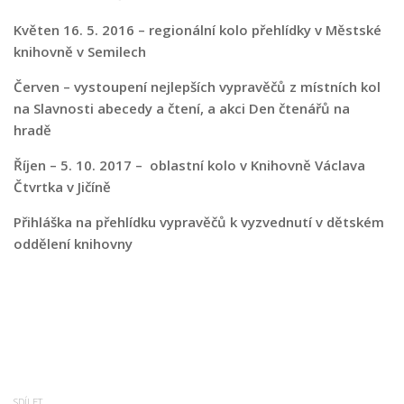
Nová budova
Květen 16. 5. 2016 – regionální kolo přehlídky v Městské
knihovně v Semilech
Červen – vystoupení nejlepších vypravěčů z místních kol
na Slavnosti abecedy a čtení, a akci Den čtenářů na
hradě
Říjen – 5. 10. 2017 – oblastní kolo v Knihovně Václava
Čtvrtka v Jičíně
Přihláška na přehlídku vypravěčů k vyzvednutí v dětském
oddělení knihovny
SDÍLET