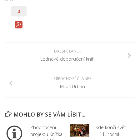
0
DALŠÍ ČLÁNEK
Lednové doporučení knih
PŘEDCHOZÍ ČLÁNEK
Miloš Urban
MOHLO BY SE VÁM LÍBIT...
Zhodnocení
Kde končí svět
projektu Knížka
– 11. ročník