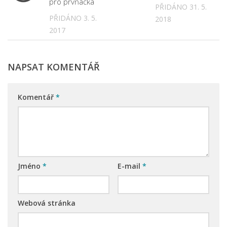
pro prvňáčka
PŘIDÁNO 31. 5.
PŘIDÁNO 3. 5.
2018
2017
NAPSAT KOMENTÁŘ
Komentář
*
Jméno
*
E-mail
*
Webová stránka