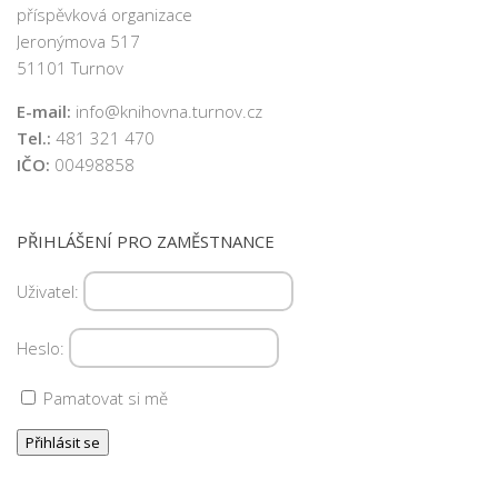
příspěvková organizace
Jeronýmova 517
51101 Turnov
E-mail:
info@knihovna.turnov.cz
Tel.:
481 321 470
IČO:
00498858
PŘIHLÁŠENÍ PRO ZAMĚSTNANCE
Uživatel:
Heslo:
Pamatovat si mě