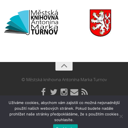
© Městská knihovna Antonína Marka Turnov
Užíváme cookies, abychom vám zajistili co možná nejsnadnější
použití našich webových stránek. Pokud budete nadále
prohlížet naše stránky předpokládáme, že s použitím cookies
souhlasíte.