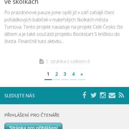
ve školkách
Po prázdninové pauze jsme opět již v září zahájili čtení
pohádkových babiček v mateřských školkách města
Turnova. Tento projekt navazuje na projekt Celé Česko čte
dětem a je také součástí projektu Bookstart S knížkou do
života. Finančně tuto aktivitu...
1. stránka z celkem 4
1
2
3
4
»
SLEDUJTE NÁS
PŘIHLÁŠENÍ PRO ČTENÁŘE
Stránka pro přihlášení