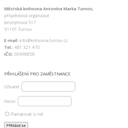
Městská knihovna Antonína Marka Turnov,
příspěvková organizace
Jeronýmova 517
51101 Turnov
E-mail:
info@knihovna.turnov.cz
Tel.:
481 321 470
IČO:
00498858
PŘIHLÁŠENÍ PRO ZAMĚSTNANCE
Uživatel:
Heslo:
Pamatovat si mě