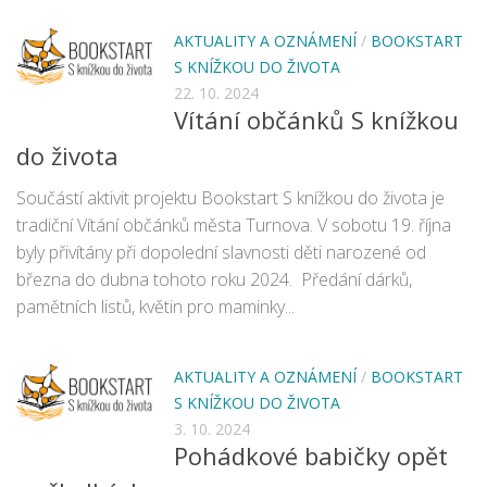
AKTUALITY A OZNÁMENÍ
/
BOOKSTART
S KNÍŽKOU DO ŽIVOTA
22. 10. 2024
Vítání občánků S knížkou
do života
Součástí aktivit projektu Bookstart S knížkou do života je
tradiční Vítání občánků města Turnova. V sobotu 19. října
byly přivítány při dopolední slavnosti děti narozené od
března do dubna tohoto roku 2024. Předání dárků,
pamětních listů, květin pro maminky...
AKTUALITY A OZNÁMENÍ
/
BOOKSTART
S KNÍŽKOU DO ŽIVOTA
3. 10. 2024
Pohádkové babičky opět