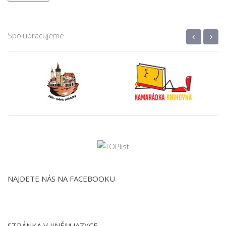
‹
›
Spolupracujeme
NAJDETE NÁS NA FACEBOOKU
STRÁNKA V JINÉM JAZYCE