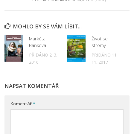
MOHLO BY SE VÁM LÍBIT...
Markéta
Život se
Baňková
stromy
PŘIDÁNO 2. 3.
PŘIDÁNO 11.
2016
11. 2017
NAPSAT KOMENTÁŘ
Komentář
*