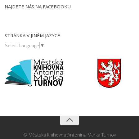
NAJDETE NÁS NA FACEBOOKU
STRÁNKA V JINÉM JAZYCE
Select Language
▼
© Městská knihovna Antonína Marka Turnov