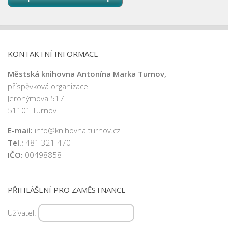
KONTAKTNÍ INFORMACE
Městská knihovna Antonína Marka Turnov,
příspěvková organizace
Jeronýmova 517
51101 Turnov
E-mail:
info@knihovna.turnov.cz
Tel.:
481 321 470
IČO:
00498858
PŘIHLÁŠENÍ PRO ZAMĚSTNANCE
Uživatel: