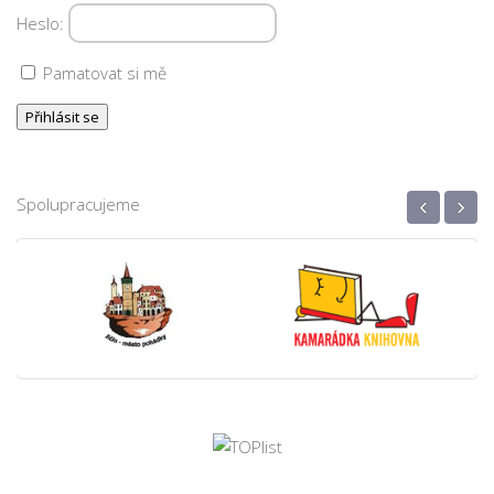
Heslo:
Pamatovat si mě
‹
›
Spolupracujeme