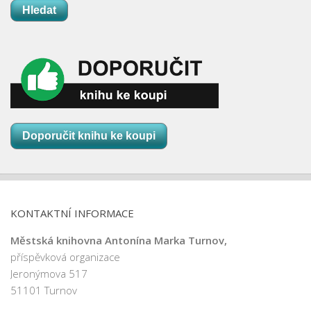
Hledat
Doporučit knihu ke koupi
KONTAKTNÍ INFORMACE
Městská knihovna Antonína Marka Turnov,
příspěvková organizace
Jeronýmova 517
51101 Turnov