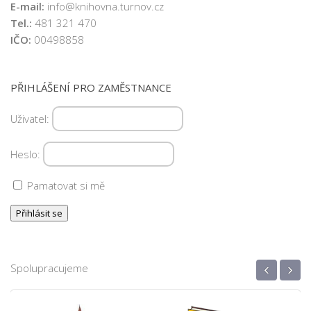
E-mail:
info@knihovna.turnov.cz
Tel.:
481 321 470
IČO:
00498858
PŘIHLÁŠENÍ PRO ZAMĚSTNANCE
Uživatel:
Heslo:
Pamatovat si mě
‹
›
Spolupracujeme