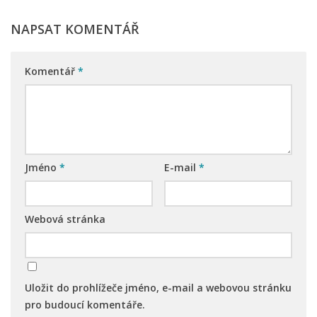
Nová budova
NAPSAT KOMENTÁŘ
Komentář
*
Jméno
*
E-mail
*
Webová stránka
Uložit do prohlížeče jméno, e-mail a webovou stránku
pro budoucí komentáře.