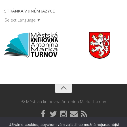
STRÁNKA V JINÉM JAZYCE
Select Language
▼
© Městská knihovna Antonína Marka Turnov
Užíváme cookies, abychom vám zajistili co možná nejsnadnější