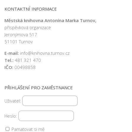
KONTAKTNÍ INFORMACE
Městská knihovna Antonína Marka Turnov,
příspěvková organizace
Jeronýmova 517
51101 Turnov
E-mail:
info@knihovna.turnov.cz
Tel.:
481 321 470
IČO:
00498858
PŘIHLÁŠENÍ PRO ZAMĚSTNANCE
Uživatel:
Heslo:
Pamatovat si mě