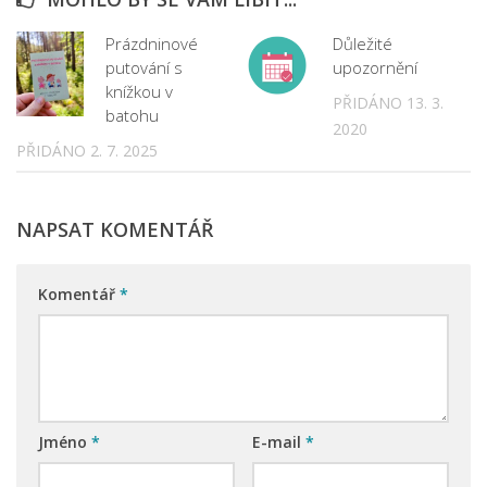
Prázdninové
Důležité
putování s
upozornění
knížkou v
PŘIDÁNO 13. 3.
batohu
2020
PŘIDÁNO 2. 7. 2025
NAPSAT KOMENTÁŘ
Komentář
*
Jméno
*
E-mail
*