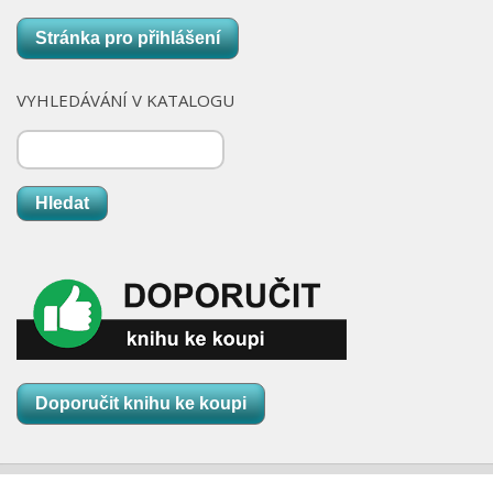
Stránka pro přihlášení
VYHLEDÁVÁNÍ V KATALOGU
Hledat
Doporučit knihu ke koupi