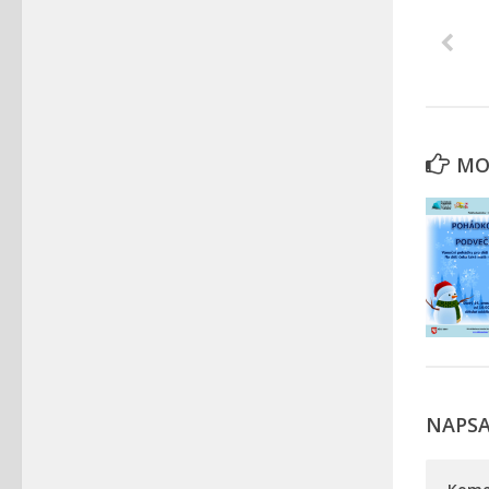
MOH
NAPS