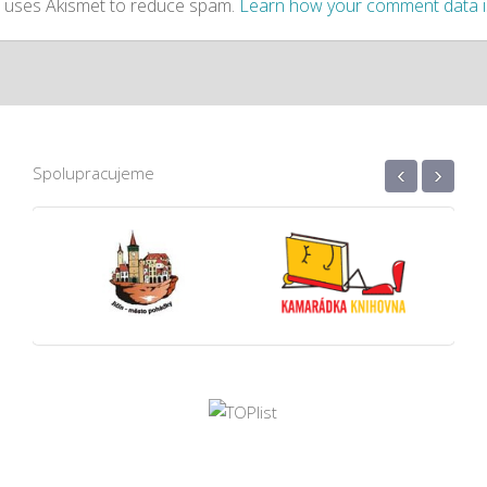
te uses Akismet to reduce spam.
Learn how your comment data 
‹
›
Spolupracujeme