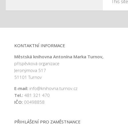
This si
KONTAKTNÍ INFORMACE
Městská knihovna Antonína Marka Turnov,
příspěvková organizace
Jeronýmova 517
51101 Turnov
E-mail:
info@knihovna.turnov.cz
Tel.:
481 321 470
IČO:
00498858
PŘIHLÁŠENÍ PRO ZAMĚSTNANCE