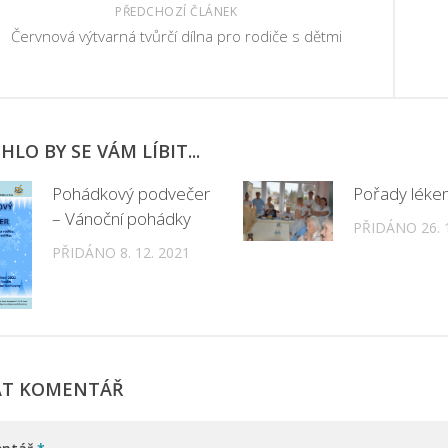
PŘEDCHOZÍ ČLÁNEK
Červnová výtvarná tvůrčí dílna pro rodiče s dětmi
LO BY SE VÁM LÍBIT...
Pohádkový podvečer
Pořady léke
– Vánoční pohádky
PŘIDÁNO 26. 1
PŘIDÁNO 8. 12. 2021
AT KOMENTÁŘ