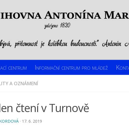
ací centrum
Informační centrum pro mládež
Kont
ITY A OZNÁMENÍ
en čtení v Turnově
 KORDOVÁ
· 17. 6. 2019