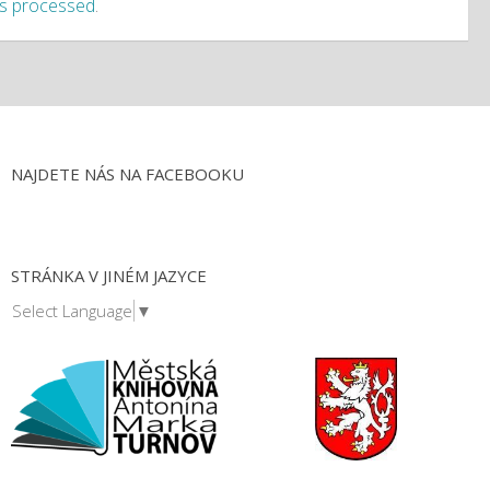
is processed
.
NAJDETE NÁS NA FACEBOOKU
STRÁNKA V JINÉM JAZYCE
Select Language
▼