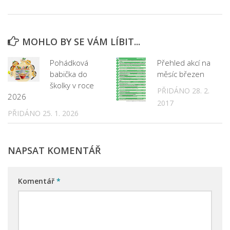
MOHLO BY SE VÁM LÍBIT...
Pohádková
Přehled akcí na
babička do
měsíc březen
školky v roce
PŘIDÁNO 28. 2.
2026
2017
PŘIDÁNO 25. 1. 2026
NAPSAT KOMENTÁŘ
Komentář
*