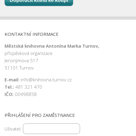
Doporučit knihu ke koupi
KONTAKTNÍ INFORMACE
Městská knihovna Antonína Marka Turnov,
příspěvková organizace
Jeronýmova 517
51101 Turnov
E-mail:
info@knihovna.turnov.cz
Tel.:
481 321 470
IČO:
00498858
PŘIHLÁŠENÍ PRO ZAMĚSTNANCE
Uživatel: