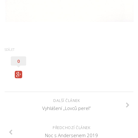
SDÍLET
0
DALŠÍ ČLÁNEK
Vyhlášení „Lovců perel“
PŘEDCHOZÍ ČLÁNEK
Noc s Andersenem 2019