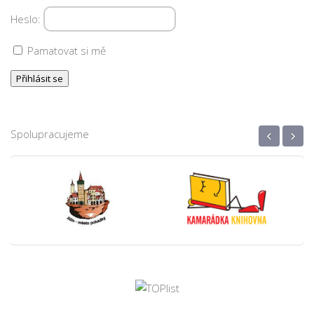
Heslo:
Pamatovat si mě
‹
›
Spolupracujeme