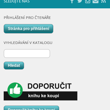
SLEDUJTE NÁS
PŘIHLÁŠENÍ PRO ČTENÁŘE
Stránka pro přihlášení
VYHLEDÁVÁNÍ V KATALOGU
Hledat