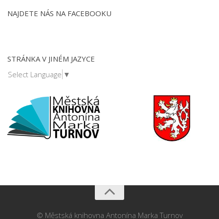
NAJDETE NÁS NA FACEBOOKU
STRÁNKA V JINÉM JAZYCE
Select Language
▼
© Městská knihovna Antonína Marka Turnov