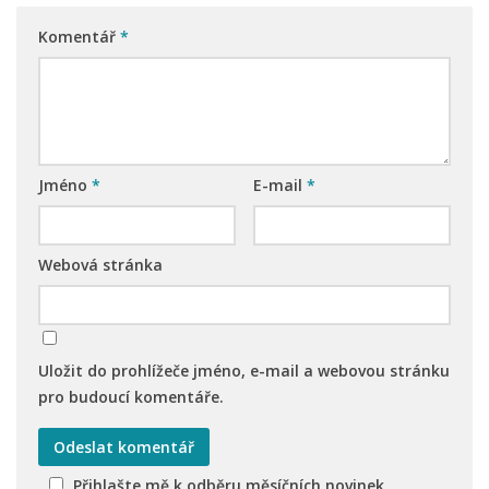
Nová budova
Komentář
*
Jméno
*
E-mail
*
Webová stránka
Uložit do prohlížeče jméno, e-mail a webovou stránku
pro budoucí komentáře.
Přihlašte mě k odběru měsíčních novinek