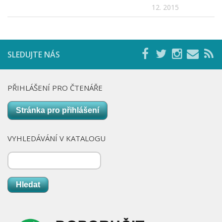
Nová budova
12. 2015
SLEDUJTE NÁS
PŘIHLÁŠENÍ PRO ČTENÁŘE
Stránka pro přihlášení
VYHLEDÁVÁNÍ V KATALOGU
Hledat