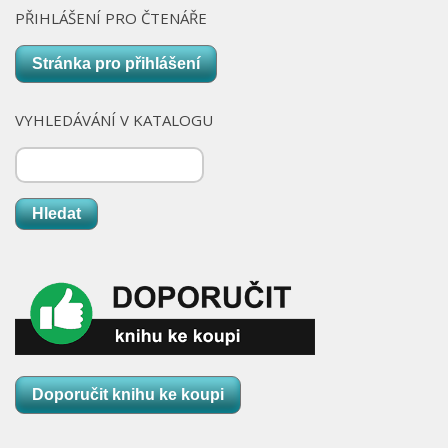
Nová budova
PŘIHLÁŠENÍ PRO ČTENÁŘE
Stránka pro přihlášení
VYHLEDÁVÁNÍ V KATALOGU
Hledat
Doporučit knihu ke koupi