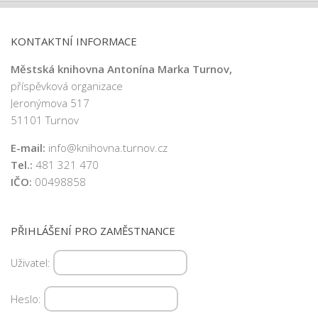
KONTAKTNÍ INFORMACE
Městská knihovna Antonína Marka Turnov,
příspěvková organizace
Jeronýmova 517
51101 Turnov
E-mail:
info@knihovna.turnov.cz
Tel.:
481 321 470
IČO:
00498858
PŘIHLÁŠENÍ PRO ZAMĚSTNANCE
Uživatel:
Heslo: