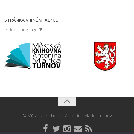
STRÁNKA V JINÉM JAZYCE
Select Language
▼
© Městská knihovna Antonína Marka Turnov