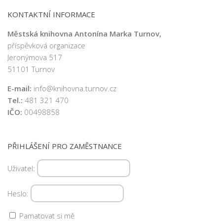
KONTAKTNÍ INFORMACE
Městská knihovna Antonína Marka Turnov,
příspěvková organizace
Jeronýmova 517
51101 Turnov
E-mail:
info@knihovna.turnov.cz
Tel.:
481 321 470
IČO:
00498858
PŘIHLÁŠENÍ PRO ZAMĚSTNANCE
Uživatel:
Heslo:
Pamatovat si mě