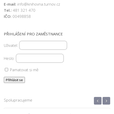
E-mail:
info@knihovna.turnov.cz
Tel.:
481 321 470
IČO:
00498858
PŘIHLÁŠENÍ PRO ZAMĚSTNANCE
Uživatel:
Heslo:
Pamatovat si mě
‹
›
Spolupracujeme