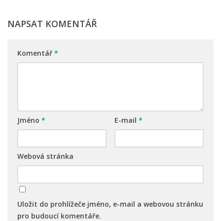
Nová budova
NAPSAT KOMENTÁŘ
Komentář
*
Jméno
*
E-mail
*
Webová stránka
Uložit do prohlížeče jméno, e-mail a webovou stránku
pro budoucí komentáře.