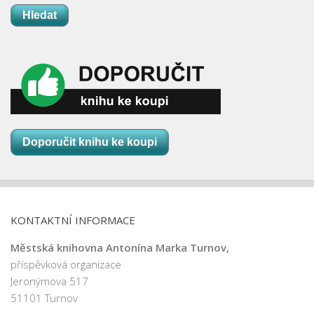
Hledat
Doporučit knihu ke koupi
KONTAKTNÍ INFORMACE
Městská knihovna Antonína Marka Turnov,
příspěvková organizace
Jeronýmova 517
51101 Turnov