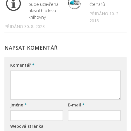
bude uzavřená
čtenářů
hlavní budova
PŘIDÁNO 10. 2.
knihovny
2018
PŘIDÁNO 30. 8. 2023
NAPSAT KOMENTÁŘ
Komentář
*
Jméno
*
E-mail
*
Webová stránka