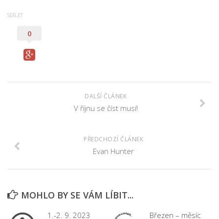
SDÍLET
0
DALŠÍ ČLÁNEK
V říjnu se číst musí!
PŘEDCHOZÍ ČLÁNEK
Evan Hunter
MOHLO BY SE VÁM LÍBIT...
1.-2. 9. 2023
Březen – měsíc