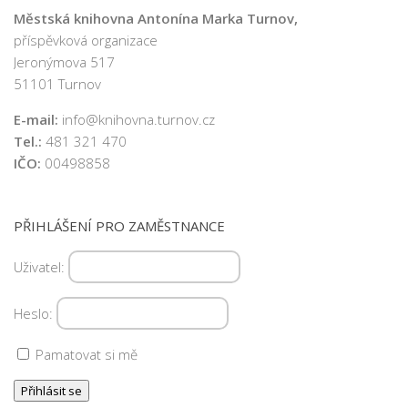
Městská knihovna Antonína Marka Turnov,
příspěvková organizace
Jeronýmova 517
51101 Turnov
E-mail:
info@knihovna.turnov.cz
Tel.:
481 321 470
IČO:
00498858
PŘIHLÁŠENÍ PRO ZAMĚSTNANCE
Uživatel:
Heslo:
Pamatovat si mě