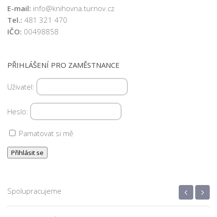
E-mail:
info@knihovna.turnov.cz
Tel.:
481 321 470
IČO:
00498858
PŘIHLÁŠENÍ PRO ZAMĚSTNANCE
Uživatel:
Heslo:
Pamatovat si mě
‹
›
Spolupracujeme