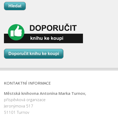
Hledat
Doporučit knihu ke koupi
KONTAKTNÍ INFORMACE
Městská knihovna Antonína Marka Turnov,
příspěvková organizace
Jeronýmova 517
51101 Turnov