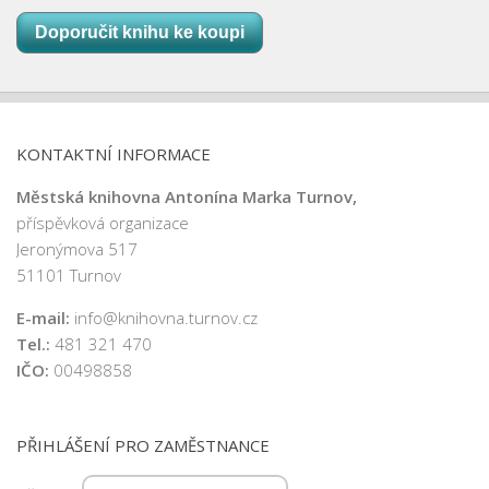
Doporučit knihu ke koupi
KONTAKTNÍ INFORMACE
Městská knihovna Antonína Marka Turnov,
příspěvková organizace
Jeronýmova 517
51101 Turnov
E-mail:
info@knihovna.turnov.cz
Tel.:
481 321 470
IČO:
00498858
PŘIHLÁŠENÍ PRO ZAMĚSTNANCE