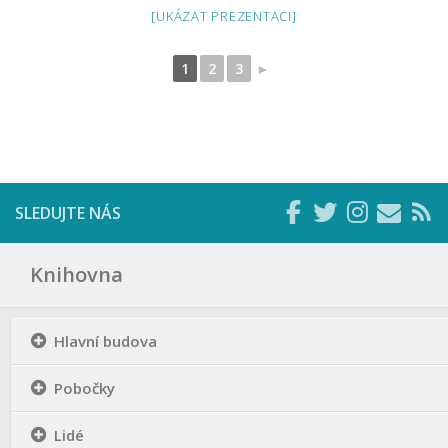
[UKÁZAT PREZENTACI]
1
2
3
►
SLEDUJTE NÁS
Knihovna
Hlavní budova
Pobočky
Lidé