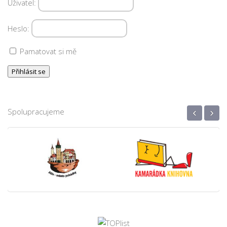
Uživatel:
Heslo:
Pamatovat si mě
‹
›
Spolupracujeme