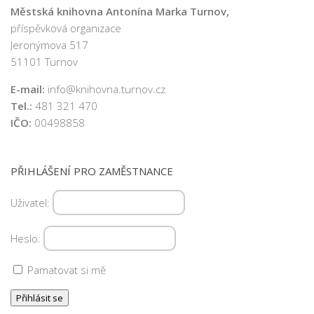
Městská knihovna Antonína Marka Turnov,
příspěvková organizace
Jeronýmova 517
51101 Turnov
E-mail:
info@knihovna.turnov.cz
Tel.:
481 321 470
IČO:
00498858
PŘIHLÁŠENÍ PRO ZAMĚSTNANCE
Uživatel:
Heslo:
Pamatovat si mě