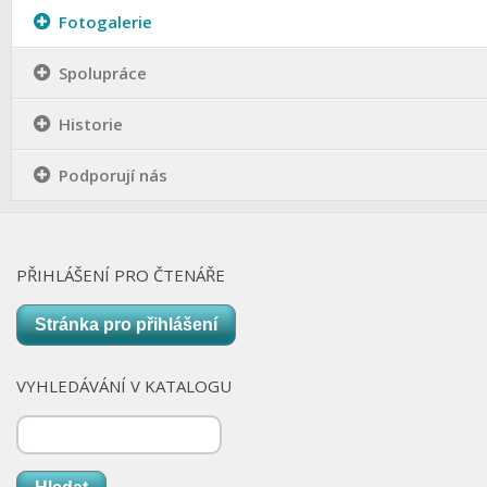
Fotogalerie
Spolupráce
Historie
Podporují nás
PŘIHLÁŠENÍ PRO ČTENÁŘE
Stránka pro přihlášení
VYHLEDÁVÁNÍ V KATALOGU