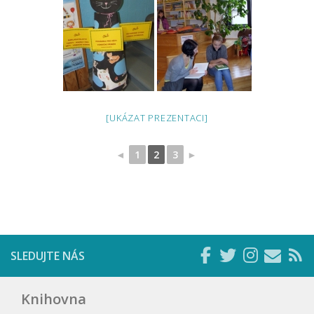
[UKÁZAT PREZENTACI]
◄
1
2
3
►
SLEDUJTE NÁS
Knihovna