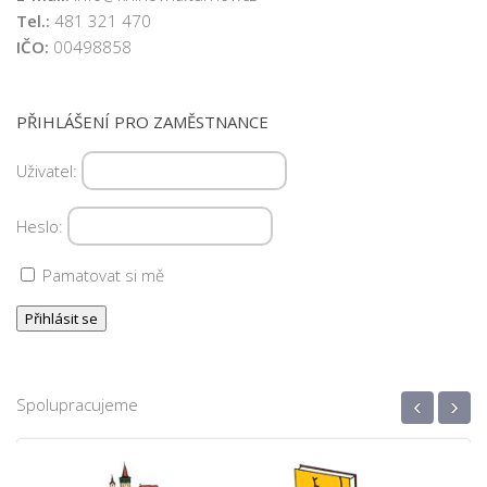
Tel.:
481 321 470
IČO:
00498858
PŘIHLÁŠENÍ PRO ZAMĚSTNANCE
Uživatel:
Heslo:
Pamatovat si mě
‹
›
Spolupracujeme