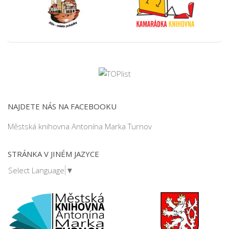
NAJDETE NÁS NA FACEBOOKU
Městská knihovna Antonína Marka Turnov
STRÁNKA V JINÉM JAZYCE
Select Language
▼