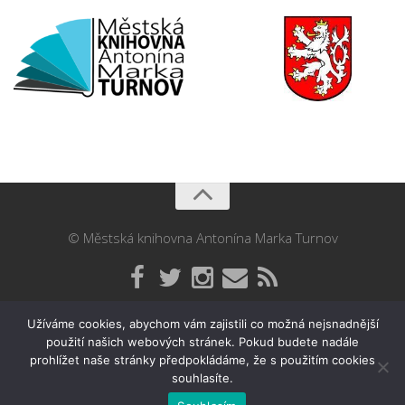
© Městská knihovna Antonína Marka Turnov
Užíváme cookies, abychom vám zajistili co možná nejsnadnější
použití našich webových stránek. Pokud budete nadále
prohlížet naše stránky předpokládáme, že s použitím cookies
souhlasíte.