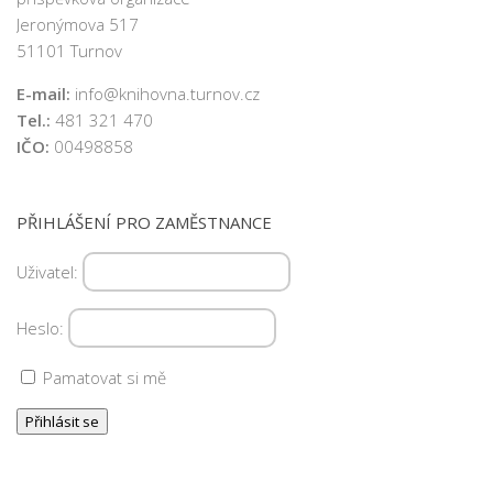
Jeronýmova 517
51101 Turnov
E-mail:
info@knihovna.turnov.cz
Tel.:
481 321 470
IČO:
00498858
PŘIHLÁŠENÍ PRO ZAMĚSTNANCE
Uživatel:
Heslo:
Pamatovat si mě