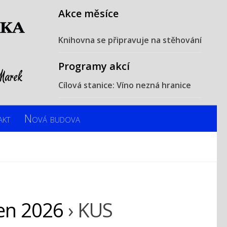
Akce měsíce
Knihovna se připravuje na stěhování
Programy akcí
Cílová stanice: Víno nezná hranice
akt
Nová budova
en 2026
› KUS