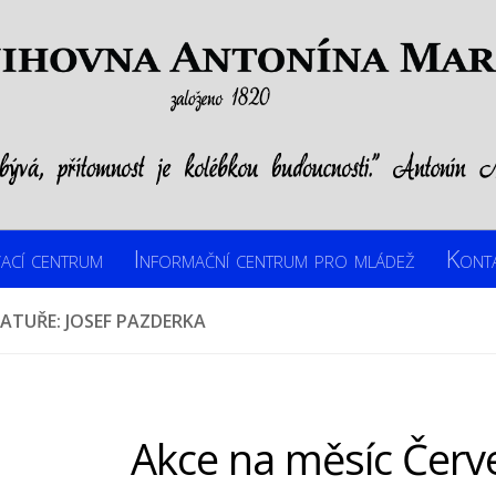
ací centrum
Informační centrum pro mládež
Kont
RATUŘE: JOSEF PAZDERKA
Akce na měsíc Červ