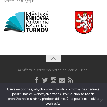
Select Language
▼
© Městská knihovna Antonína Marka Turnov
Užíváme cookies, abychom vám zajistili co možná nejsnadnější
použití našich webových stránek. Pokud budete nadále
prohlížet naše stránky předpokládáme, že s použitím cookies
souhlasíte.