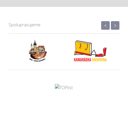
‹
›
Spolupracujeme