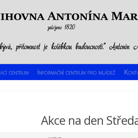
ací centrum
Informační centrum pro mládež
Kont
Akce na den Středa