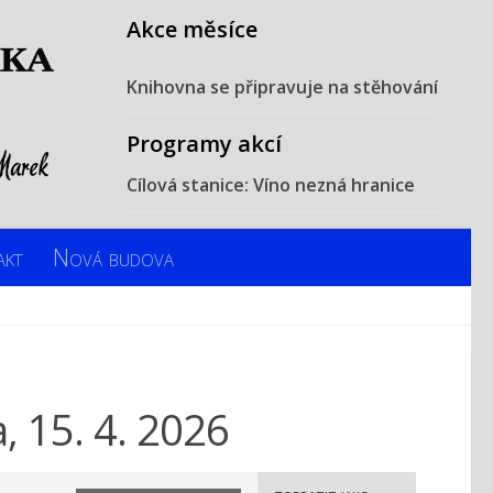
Akce měsíce
Knihovna se připravuje na stěhování
Programy akcí
Cílová stanice: Víno nezná hranice
akt
Nová budova
, 15. 4. 2026