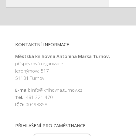
KONTAKTNÍ INFORMACE
Městská knihovna Antonína Marka Turnov,
příspěvková organizace
Jeronýmova 517
51101 Turnov
E-mail:
info@knihovna.turnov.cz
Tel.:
481 321 470
IČO:
00498858
PŘIHLÁŠENÍ PRO ZAMĚSTNANCE