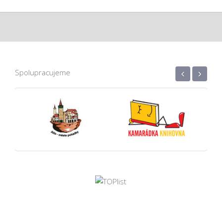
‹
›
Spolupracujeme