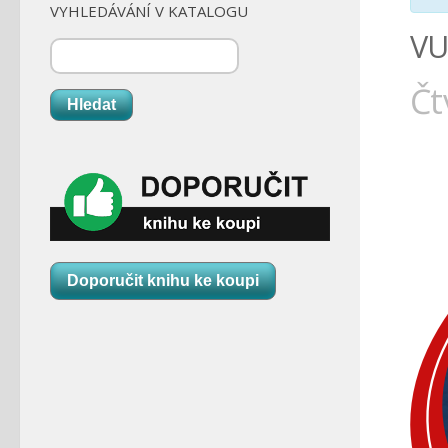
VYHLEDÁVÁNÍ V KATALOGU
VU
Čt
Hledat
Doporučit knihu ke koupi