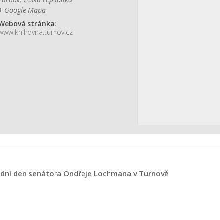
+ Google Mapa
Webová stránka:
www.knihovna.turnov.cz
dní den senátora Ondřeje Lochmana v Turnově