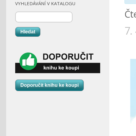
VYHLEDÁVÁNÍ V KATALOGU
Čt
7.
Hledat
Doporučit knihu ke koupi