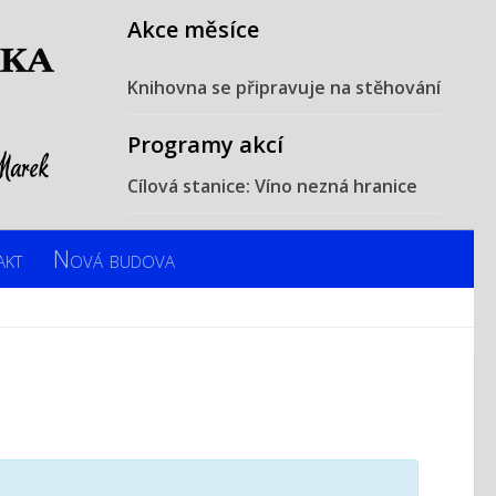
Akce měsíce
Knihovna se připravuje na stěhování
Programy akcí
Cílová stanice: Víno nezná hranice
akt
Nová budova