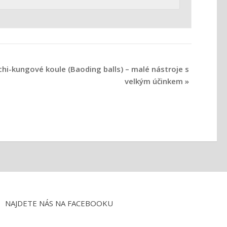
chi-kungové koule (Baoding balls) – malé nástroje s
velkým účinkem
»
NAJDETE NÁS NA FACEBOOKU