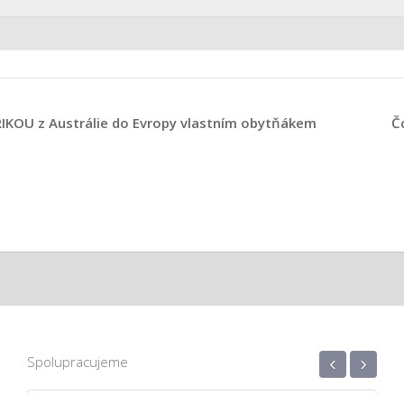
IKOU z Austrálie do Evropy vlastním obytňákem
Č
‹
›
Spolupracujeme