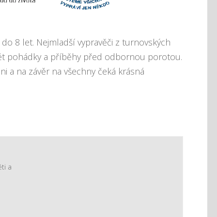
 do 8 let. Nejmladší vypravěči z turnovských
ět pohádky a příběhy před odbornou porotou.
i a na závěr na všechny čeká krásná
ti a