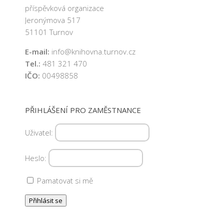
příspěvková organizace
Jeronýmova 517
51101 Turnov
E-mail:
info@knihovna.turnov.cz
Tel.:
481 321 470
IČO:
00498858
PŘIHLÁŠENÍ PRO ZAMĚSTNANCE
Uživatel:
Heslo:
Pamatovat si mě