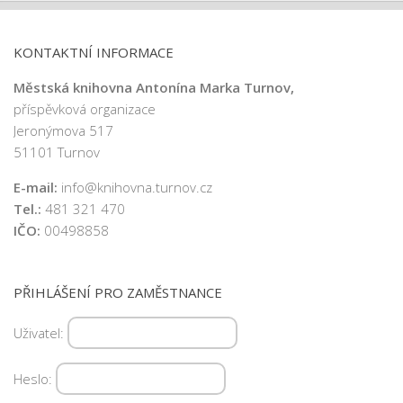
KONTAKTNÍ INFORMACE
Městská knihovna Antonína Marka Turnov,
příspěvková organizace
Jeronýmova 517
51101 Turnov
E-mail:
info@knihovna.turnov.cz
Tel.:
481 321 470
IČO:
00498858
PŘIHLÁŠENÍ PRO ZAMĚSTNANCE
Uživatel:
Heslo: