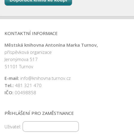
KONTAKTNÍ INFORMACE
Městská knihovna Antonína Marka Turnov,
příspěvková organizace
Jeronýmova 517
51101 Turnov
E-mail:
info@knihovna.turnov.cz
Tel.:
481 321 470
IČO:
00498858
PŘIHLÁŠENÍ PRO ZAMĚSTNANCE
Uživatel: