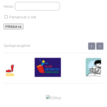
Heslo:
Pamatovat si mě
‹
›
Spolupracujeme