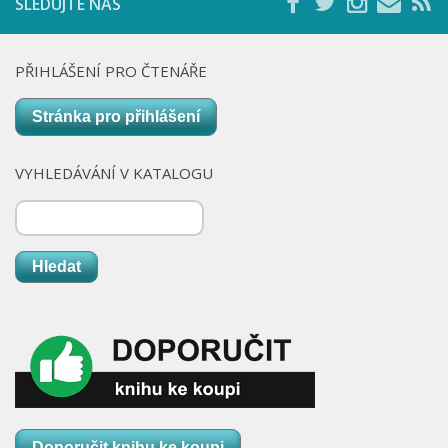
SLEDUJTE NÁS
PŘIHLÁŠENÍ PRO ČTENÁŘE
Stránka pro přihlášení
VYHLEDÁVÁNÍ V KATALOGU
Hledat
Doporučit knihu ke koupi