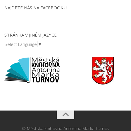
NAJDETE NÁS NA FACEBOOKU
STRÁNKA V JINÉM JAZYCE
Select Language
▼
© Městská knihovna Antonína Marka Turnov